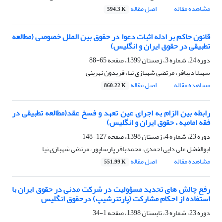
مشاهده مقاله
اصل مقاله
594.3 K
قانون حاکم بر ادله‌ ‌اثبات دعوا در حقوق بین ‌الملل خصوصی (مطالعه
تطبیقی در حقوق ایران و انگلیس)
دوره 24، شماره 3، زمستان 1399، صفحه
65-88
سهیلا دیبافر، مرتضی شهبازی نیا، فریدون نهرینی
مشاهده مقاله
اصل مقاله
860.22 K
رابطه بین الزام به اجرای عین تعهد و فسخ عقد(مطالعه تطبیقی در
فقه امامیه ، حقوق ایران و انگلیس)
دوره 23، شماره 4، زمستان 1398، صفحه
127-148
ابوالفضل علی دایی احمدی، محمدباقر پارساپور، مرتضی شهبازی نیا
مشاهده مقاله
اصل مقاله
551.99 K
رفع چالش های تحدید مسؤولیت در شرکت مدنی در حقوق ایران با
استفاده از احکام مشارکت (پارتنرشیپ) درحقوق انگلیس
دوره 23، شماره 3، تابستان 1398، صفحه
1-34