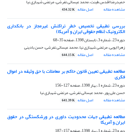
حمیدرضا اقدس طینت، محمد عیسائی تفرشی، مرتضی شهبازی نیا
مشاهده مقاله
اصل مقاله
434.32 K
بررسی تطبیقی تخصیص خطر تراکنش غیرمجاز در بانکداری
الکترونیک (نظام حقوقی ایران و آمریکا)
دوره 23، شماره 3، تابستان 1398، صفحه
35-68
زهرا ایوبی، مرتضی شهبازی نیا، محمد عیسائی تفرشی، حسن بادینی
مشاهده مقاله
اصل مقاله
644.15 K
مطالعه تطبیقی تعیین قانون حاکم بر معاملات با حق وثیقه در اموال
فکری
دوره 23، شماره 1، بهار 1398، صفحه
127-156
حسن علی پور، محمد عیسائی تفرشی، مرتضی شهبازی نیا
مشاهده مقاله
اصل مقاله
641.39 K
مطالعه تطبیقی جهات محدودیت داوری در ورشکستگی در حقوق
ایران و آمریکا
دوره 23، شماره 1، بهار 1398، صفحه
157-187