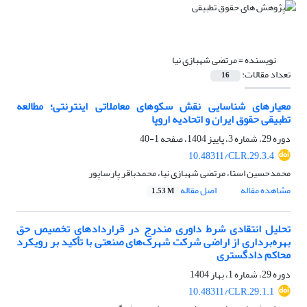
نویسنده =
مرتضی شهبازی نیا
تعداد مقالات:
16
معیارهای شناسایی نقش سکوهای معاملاتی اینترنتی؛ مطالعه
تطبیقی حقوق ایران و اتحادیه اروپا
دوره 29، شماره 3، پاییز 1404، صفحه
1-40
10.48311/CLR.29.3.4
محمدحسین استا، مرتضی شهبازی نیا، محمدباقر پارساپور
مشاهده مقاله
اصل مقاله
1.53 M
تحلیل انتقادی شرط داوری مندرج در قراردادهای تخصیص حق
بهره‌برداری از اراضی شرکت شهرک‌های صنعتی با تأکید بر رویکرد
محاکم دادگستری
دوره 29، شماره 1، بهار 1404
10.48311/CLR.29.1.1