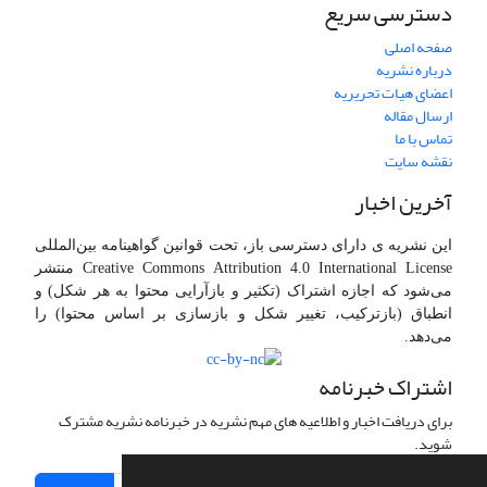
دسترسی سریع
صفحه اصلی
درباره نشریه
اعضای هیات تحریریه
ارسال مقاله
تماس با ما
نقشه سایت
آخرین اخبار
این نشریه ی دارای دسترسی باز، تحت قوانین گواهینامه بین‌المللی
Creative Commons Attribution 4.0 International License منتشر
می‌شود که اجازه اشتراک (تکثیر و بازآرایی محتوا به هر شکل) و
انطباق (بازترکیب، تغییر شکل و بازسازی بر اساس محتوا) را
می‌دهد.
اشتراک خبرنامه
برای دریافت اخبار و اطلاعیه های مهم نشریه در خبرنامه نشریه مشترک
شوید.