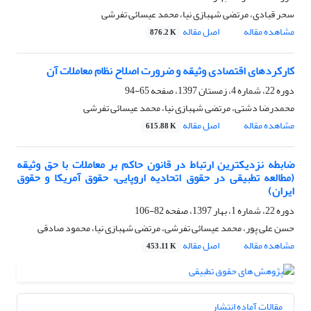
سحر قبادی، مرتضی شهبازی نیا، محمد عیسائی تفرشی
مشاهده مقاله
اصل مقاله
876.2 K
کارکردهای اقتصادی وثیقه و ضرورت اصلاح نظام معاملات آن
دوره 22، شماره 4، زمستان 1397، صفحه
65-94
محمدرضا دشتی، مرتضی شهبازی نیا، محمد عیسائی تفرشی
مشاهده مقاله
اصل مقاله
615.88 K
ضابطه نزدیکترین ارتباط در قانون حاکم بر معاملات با حق وثیقه
(مطالعه تطبیقی در حقوق اتحادیه اروپایی، حقوق آمریکا و حقوق
ایران)
دوره 22، شماره 1، بهار 1397، صفحه
82-106
حسن علی پور، محمد عیسائی تفرشی، مرتضی شهبازی نیا، محمود صادقی
مشاهده مقاله
اصل مقاله
453.11 K
مقالات آماده انتشار