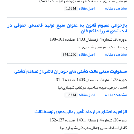
مرتضی شهبازی نیا، سعید خردمندی، امیرهوشنگ محمدی
مشاهده مقاله
اصل مقاله
1.76 M
بازخوانی مفهوم قانون به عنوان منبع تولید قاعده‌ی حقوقی در
اندیشه‌ی میرزا ‌ملکم خان
دوره 28، شماره 4، زمستان 1403، صفحه
161-198
پریسا اسدی، مرتضی شهبازی نیا
مشاهده مقاله
اصل مقاله
974.12 K
مسئولیت مدنی مالک کشتی های خودران ناشی از تصادم کشتی
دوره 28، شماره 2، تابستان 1403، صفحه
1-31
اسماء جرفی، طیبه صاحب، مرتضی شهبازی نیا
مشاهده مقاله
اصل مقاله
1.32 M
الزام به افشای قرارداد تأمین مالی دعوی توسط ثالث
دوره 26، شماره 4، زمستان 1401، صفحه
137-152
گلنارالسادات بنی جمالی، مرتضی شهبازی نیا