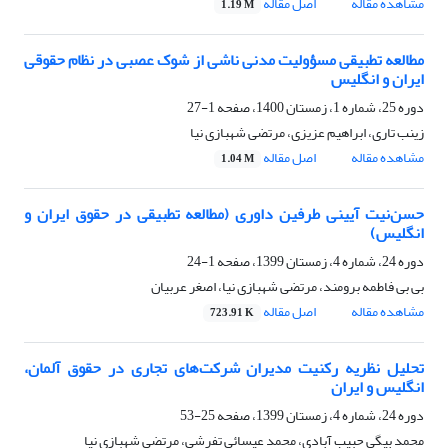
مشاهده مقاله
اصل مقاله
1.19 M
مطالعه تطبیقی مسؤولیت مدنی ناشی از شوک عصبی در نظام حقوقی
ایران و انگلیس
دوره 25، شماره 1، زمستان 1400، صفحه
1-27
زینب تاری، ابراهیم عزیزی، مرتضی شهبازی نیا
مشاهده مقاله
اصل مقاله
1.04 M
حسن‌نیت آیینی طرفین داوری (مطالعه تطبیقی در حقوق ایران و
انگلیس)
دوره 24، شماره 4، زمستان 1399، صفحه
1-24
بی بی فاطمه برومند، مرتضی شهبازی نیا، اصغر عربیان
مشاهده مقاله
اصل مقاله
723.91 K
تحلیل نظریه رکنیت مدیران شرکت‌های تجاری در حقوق آلمان،
انگلیس و ایران
دوره 24، شماره 4، زمستان 1399، صفحه
25-53
محمد بیگی حبیب آبادی، محمد عیسائی تفرشی، مرتضی شهبازی نیا