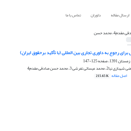
ارسال مقاله
داوران
تماس با ما
 مقدم4، محمد حسن
ای رجوع به داوری تجاری بین المللی (با تأکید برحقوق ایران)
125-147
اصل مقاله
215.65 K