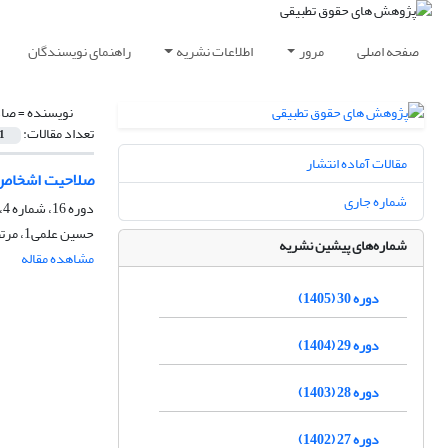
صفحه اصلی
مرور
اطلاعات نشریه
راهنمای نویسندگان
نویسنده =
صادقی
تعداد مقالات:
1
مقالات آماده انتشار
صلاحیت اشخاص بر
شماره جاری
دوره 16، شماره 4، زمستان 1391، صفحه
حسین علمی1، مرتضی شهبازی نیا2، محمد عیسائی تفرشی 3، محمد حسن صادقی مقدم4
شماره‌های پیشین نشریه
مشاهده مقاله
دوره 30 (1405)
دوره 29 (1404)
دوره 28 (1403)
دوره 27 (1402)