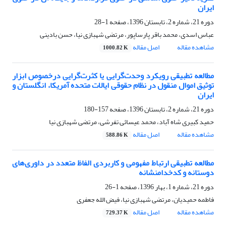
ایران
دوره 21، شماره 2، تابستان 1396، صفحه
1-28
عباس اسدی، محمد باقر پارساپور، مرتضی شهبازی نیا، حسن بادینی
مشاهده مقاله
اصل مقاله
1000.82 K
مطالعه تطبیقی رویکرد وحدت‌گرایی یا کثرت‌گرایی درخصوص ابزار
توثیق اموال منقول در نظام حقوقی ایالات متحده آمریکا، انگلستان و
ایران
دوره 21، شماره 2، تابستان 1396، صفحه
157-180
حمید کبیری شاه آباد، محمد عیسائی تفرشی، مرتضی شهبازی نیا
مشاهده مقاله
اصل مقاله
588.86 K
مطالعه تطبیقی ارتباط مفهومی و کاربردی الفاظ متعدد در داوری‌های
دوستانه و کدخدامنشانه
دوره 21، شماره 1، بهار 1396، صفحه
1-26
فاطمه حمیدیان، مرتضی شهبازی نیا، فیض الله جعفری
مشاهده مقاله
اصل مقاله
729.37 K