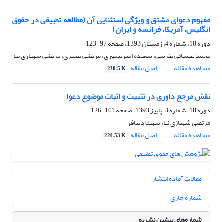
مفهوم دعوای مشتق و ویژگی استثنایی آن (مطالعه تطبیقی در حقوق
انگلیس، آمریکا، فرانسه و ایران)
دوره 18، شماره 4، زمستان 1393، صفحه
97-123
محمد عیسائی تفرشی، سعیده امیرتیموری، مرتضی نصیری، مرتضی شهبازی نیا
مشاهده مقاله
اصل مقاله
220.5 K
نقش مرجع داوری در تثبیت و اثبات موضوع دعوا
دوره 18، شماره 3، پاییز 1393، صفحه
101-126
مرتضی شهبازی نیا، سهیلا دیبافر
مشاهده مقاله
اصل مقاله
220.53 K
مقالات آماده انتشار
شماره جاری
شماره‌های پیشین نشریه