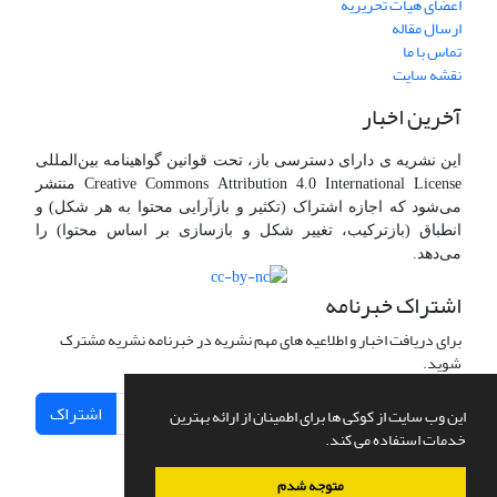
اعضای هیات تحریریه
ارسال مقاله
تماس با ما
نقشه سایت
آخرین اخبار
این نشریه ی دارای دسترسی باز، تحت قوانین گواهینامه بین‌المللی
Creative Commons Attribution 4.0 International License منتشر
می‌شود که اجازه اشتراک (تکثیر و بازآرایی محتوا به هر شکل) و
انطباق (بازترکیب، تغییر شکل و بازسازی بر اساس محتوا) را
می‌دهد.
اشتراک خبرنامه
برای دریافت اخبار و اطلاعیه های مهم نشریه در خبرنامه نشریه مشترک
شوید.
اشتراک
این وب سایت از کوکی ها برای اطمینان از ارائه بهترین
خدمات استفاده می کند.
متوجه شدم