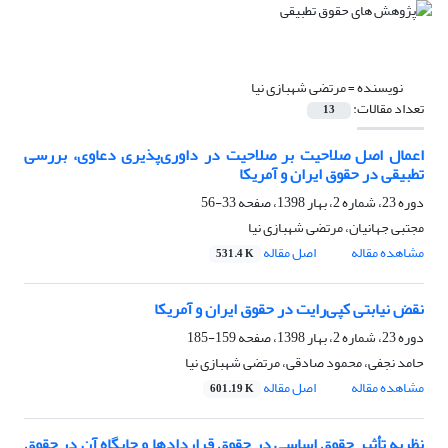
نویسنده =
مرتضی شهبازی نیا
تعداد مقالات:
13
اعمال اصل صلاحیت بر صلاحیت در داوری‌پذیری دعاوی، بررسی
تطبیقی در حقوق ایران و آمریکا
دوره 23، شماره 2، بهار 1398، صفحه
33-56
مجتبی جهانیان، مرتضی شهبازی نیا
مشاهده مقاله
اصل مقاله
531.4 K
نقض نیابتی کپی‌رایت در حقوق ایران و آمریکا
دوره 23، شماره 2، بهار 1398، صفحه
159-185
حامد نجفی، محمود صادقی، مرتضی شهبازی نیا
مشاهده مقاله
اصل مقاله
601.19 K
نظریه تأثیر حقوق اساسی در حقوق قراردادها و جایگاه آن در حقوق