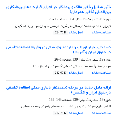
تأثیر متقابل تأخیر مالک و پیمانکار در اجرای قراردادهای پیمانکاری
بین‌المللی (تأخیر همزمان)
دوره 19، شماره 2، تابستان 1394، صفحه
1-23
فیروز احمدی، محمد عیسائی تفرشی*، مرتضی شهبازی نیا، ربیعا اسکینی
مشاهده مقاله
اصل مقاله
324.73 K
دستکاری بازار اوراق بهادار: مفهوم، مبانی و روش‌ها (مطالعه تطبیقی
در حقوق ایران و آمریکا)
دوره 19، شماره 1، بهار 1394، صفحه
1-26
مهدی امینی1، محمد عیسائی تفرشی2*، مرتضی شهبازی نیا
مشاهده مقاله
اصل مقاله
242.67 K
ارائه دلیل جدید در مرحله تجدیدنظر دعاوی مدنی (مطالعه تطبیقی
درحقوق ایران و انگلیس)
دوره 19، شماره 1، بهار 1394، صفحه
143-162
الیاس یاری، مرتضی شهبازی نیا، محمد عیسایی تفرشی، مجید غمامی
مشاهده مقاله
اصل مقاله
212.79 K