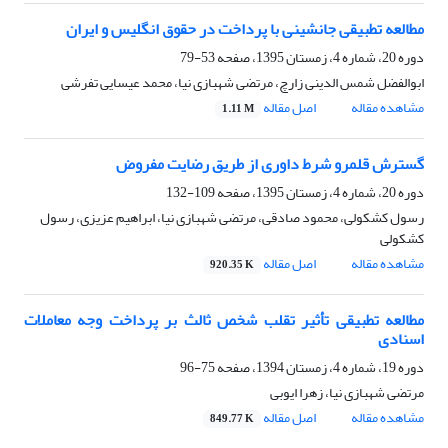
مطالعه تطبیقی جانشینی با پرداخت در حقوق انگلیس و ایران
دوره 20، شماره 4، زمستان 1395، صفحه
53-79
ابوالفضل شمس الدینی زارچ، مرتضی شهبازی نیا، محمد عیسایی تفرشی
مشاهده مقاله
اصل مقاله
1.11 M
گسترش قلمرو شرط داوری از طریق رضایت مفروض
دوره 20، شماره 4، زمستان 1395، صفحه
109-132
رسول کشکولی، محمود صادقی، مرتضی شهبازی نیا، ابراهیم عزیزی، رسول
کشکولی
مشاهده مقاله
اصل مقاله
920.35 K
مطالعه تطبیقی تأثیر تقلب شخص ثالث بر پرداخت وجه معاملات
اسنادی
دوره 19، شماره 4، زمستان 1394، صفحه
75-96
مرتضی شهبازی نیا، زهرا ایوبی
مشاهده مقاله
اصل مقاله
849.77 K