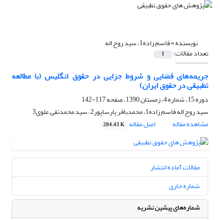
نویسنده =
قاسم زاده1، سید روح اله
تعداد مقالات:
1
جریمه‌های قضایی و شروط‌ جزایی در حقوق انگلیس (با مطالعه
تطبیقی در حقوق ایران)
دوره 15، شماره 4، زمستان 1390، صفحه
117-142
سید روح اله قاسم زاده1، محمدباقر پارساپور2، سید محمدتقی علوی3
مشاهده مقاله
اصل مقاله
284.43 K
مقالات آماده انتشار
شماره جاری
شماره‌های پیشین نشریه