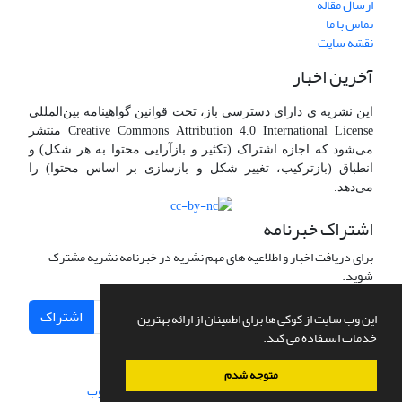
ارسال مقاله
تماس با ما
نقشه سایت
آخرین اخبار
این نشریه ی دارای دسترسی باز، تحت قوانین گواهینامه بین‌المللی
Creative Commons Attribution 4.0 International License منتشر
می‌شود که اجازه اشتراک (تکثیر و بازآرایی محتوا به هر شکل) و
انطباق (بازترکیب، تغییر شکل و بازسازی بر اساس محتوا) را
می‌دهد.
اشتراک خبرنامه
برای دریافت اخبار و اطلاعیه های مهم نشریه در خبرنامه نشریه مشترک
شوید.
اشتراک
این وب سایت از کوکی ها برای اطمینان از ارائه بهترین
خدمات استفاده می کند.
متوجه شدم
سامانه مدیریت نشریات علمی.
طراحی و پیاده سازی از
سیناوب