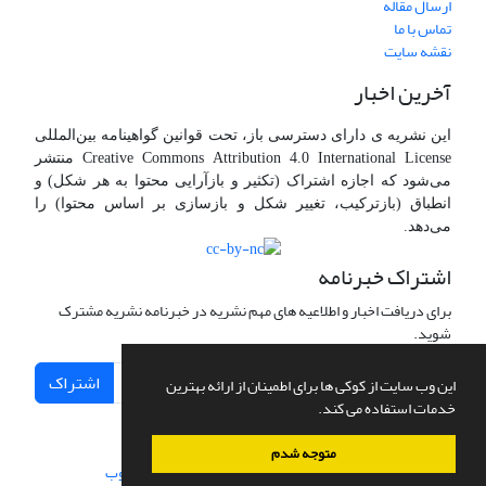
ارسال مقاله
تماس با ما
نقشه سایت
آخرین اخبار
این نشریه ی دارای دسترسی باز، تحت قوانین گواهینامه بین‌المللی
Creative Commons Attribution 4.0 International License منتشر
می‌شود که اجازه اشتراک (تکثیر و بازآرایی محتوا به هر شکل) و
انطباق (بازترکیب، تغییر شکل و بازسازی بر اساس محتوا) را
می‌دهد.
اشتراک خبرنامه
برای دریافت اخبار و اطلاعیه های مهم نشریه در خبرنامه نشریه مشترک
شوید.
اشتراک
این وب سایت از کوکی ها برای اطمینان از ارائه بهترین
خدمات استفاده می کند.
متوجه شدم
سامانه مدیریت نشریات علمی.
طراحی و پیاده سازی از
سیناوب