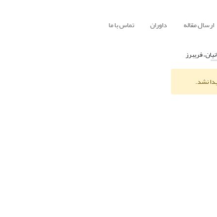
ارسال مقاله
داوران
تماس با ما
نیان، فریبرز
یدا نشد.