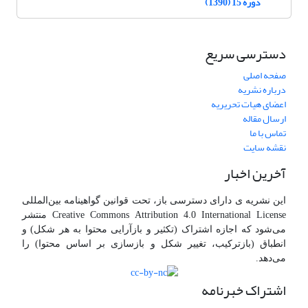
دوره 15 (1390)
دسترسی سریع
صفحه اصلی
درباره نشریه
اعضای هیات تحریریه
ارسال مقاله
تماس با ما
نقشه سایت
آخرین اخبار
این نشریه ی دارای دسترسی باز، تحت قوانین گواهینامه بین‌المللی
Creative Commons Attribution 4.0 International License منتشر
می‌شود که اجازه اشتراک (تکثیر و بازآرایی محتوا به هر شکل) و
انطباق (بازترکیب، تغییر شکل و بازسازی بر اساس محتوا) را
می‌دهد.
اشتراک خبرنامه