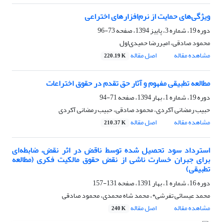
ویژگی‌های حمایت از نرم‌افزارهای اختراعی
دوره 19، شماره 3، پاییز 1394، صفحه
73-96
محمود صادقی، امیررضا حمیدی‌اول
مشاهده مقاله
اصل مقاله
220.19 K
مطالعه تطبیقی مفهوم و آثار حق تقدم در حقوق اختراعات
دوره 19، شماره 1، بهار 1394، صفحه
71-94
حبیب رمضانی آکردی، محمود صادقی، حبیب رمضانی آکردی
مشاهده مقاله
اصل مقاله
210.37 K
استرداد سود تحصیل شده توسط ناقض در اثر نقض، ضابطه‌ای
برای جبران خسارت ناشی از نقض حقوق مالکیت فکری (مطالعه
تطبیقی)
دوره 16، شماره 1، بهار 1391، صفحه
131-157
محمد عیسائی تفرشی*، محمد شاه محمدی، محمود صادقی
مشاهده مقاله
اصل مقاله
240 K