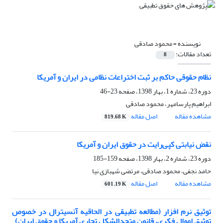
نویسنده =
محمود صادقی
تعداد مقالات:
8
نظام حقوقی حاکم بر ثبت اختراعات نظامی در ایران و آمریکا
دوره 23، شماره 1، بهار 1398، صفحه
23-46
ابراهیم پارسامهر، محمود صادقی
مشاهده مقاله
اصل مقاله
819.68 K
نقض نیابتی کپی‌رایت در حقوق ایران و آمریکا
دوره 23، شماره 2، بهار 1398، صفحه
159-185
حامد نجفی، محمود صادقی، مرتضی شهبازی نیا
مشاهده مقاله
اصل مقاله
601.19 K
توثیق نرم افزار (مطالعه تطبیقی در الحاقیه آنسیترال در خصوص
توثیق اموال فکری، قانون متحدالشکل تجاری آمریکا و حقوق ایران)