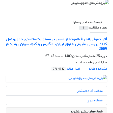
نویسنده =
آقایی، سارا
تعداد مقالات:
1
آثار حقوقی انحراف‌ناموجه از مسیر بر مسئولیت متصدی حمل و نقل
کالا : بررسی تطبیقی حقوق ایران، انگلیس و کنوانسیون روتردام
2009
دوره 25، شماره 4، زمستان 1400، صفحه
47-67
سارا آقایی، طیبه صاحب
مشاهده مقاله
اصل مقاله
771.47 K
مقالات آماده انتشار
شماره جاری
شماره‌های پیشین نشریه