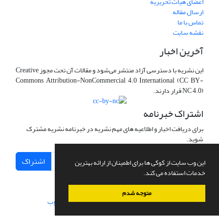
اعضای هیات تحریریه
ارسال مقاله
تماس با ما
نقشه سایت
آخرین اخبار
این نشریه با دسترسی آزاد منتشر می‌شود و مقالات آن تحت مجوز Creative
Commons Attribution-NonCommercial 4.0 International (CC BY-
NC 4.0) قرار دارند.
اشتراک خبرنامه
برای دریافت اخبار و اطلاعیه های مهم نشریه در خبرنامه نشریه مشترک
شوید.
اشتراک
این وب سایت از کوکی ها برای اطمینان از ارائه بهترین
خدمات استفاده می کند.
متوجه شدم
سامانه مدیریت نشریات علمی.
طراحی و پیاده سازی از
سیناوب