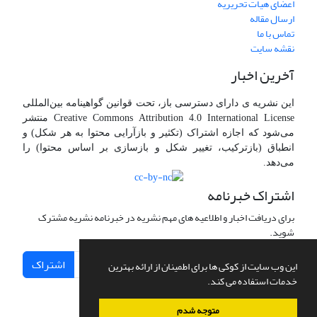
اعضای هیات تحریریه
ارسال مقاله
تماس با ما
نقشه سایت
آخرین اخبار
این نشریه ی دارای دسترسی باز، تحت قوانین گواهینامه بین‌المللی
Creative Commons Attribution 4.0 International License منتشر
می‌شود که اجازه اشتراک (تکثیر و بازآرایی محتوا به هر شکل) و
انطباق (بازترکیب، تغییر شکل و بازسازی بر اساس محتوا) را
می‌دهد.
اشتراک خبرنامه
برای دریافت اخبار و اطلاعیه های مهم نشریه در خبرنامه نشریه مشترک
شوید.
اشتراک
این وب سایت از کوکی ها برای اطمینان از ارائه بهترین
خدمات استفاده می کند.
متوجه شدم