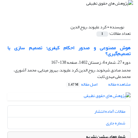
نویسنده =
کرد علیوند، روح الدین
تعداد مقالات:
1
هوش مصنوعی و صدور احکام کیفری؛ تصمیم سازی یا
تصمیم‌گیری؟
دوره 27، شماره 4، زمستان 1402، صفحه
138-167
محمد صادق شیخوند، روح الدین کرد علیوند، بهروز مینایی، محمد آشوری،
محمدعلی مهدی ثابت
مشاهده مقاله
اصل مقاله
1.47 M
مقالات آماده انتشار
شماره جاری
شماره‌های پیشین نشریه