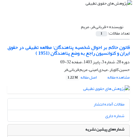
نویسنده =
قربانی فر، مریم
تعداد مقالات:
1
قانون حاکم بر احوال شخصیه پناهندگان: مطالعه تطبیقی در حقوق
ایران و کنوانسیون راجع به وضع پناهندگان (1951 )
دوره 28، شماره 3، پاییز 1403، صفحه
32-69
حسین کاویار، مهدی امینی، مریم قربانی فر
مشاهده مقاله
اصل مقاله
1.22 M
مقالات آماده انتشار
شماره جاری
شماره‌های پیشین نشریه