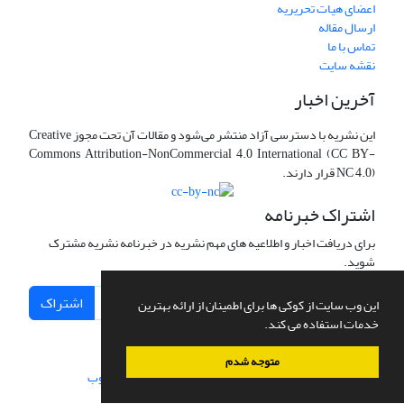
اعضای هیات تحریریه
ارسال مقاله
تماس با ما
نقشه سایت
آخرین اخبار
این نشریه با دسترسی آزاد منتشر می‌شود و مقالات آن تحت مجوز Creative
Commons Attribution-NonCommercial 4.0 International (CC BY-
NC 4.0) قرار دارند.
اشتراک خبرنامه
برای دریافت اخبار و اطلاعیه های مهم نشریه در خبرنامه نشریه مشترک
شوید.
اشتراک
این وب سایت از کوکی ها برای اطمینان از ارائه بهترین
خدمات استفاده می کند.
متوجه شدم
سامانه مدیریت نشریات علمی.
طراحی و پیاده سازی از
سیناوب