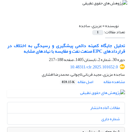
نویسنده =
عزیزی، ساجده
تعداد مقالات:
1
تحلیل جایگاه کمیته دائمی پیشگیری و رسیدگی به اختلاف در
قراردادهای
EPC
صنعت نفت و مقایسه با نهادهای مشابه
دوره 30، شماره 2، تابستان 1405، صفحه
188-217
10.48311/clr.2025.101652.0
ساجده عزیزی، مجید قربانی لاچوانی، محمدرضا افشاری
مشاهده مقاله
اصل مقاله
859.15 K
مقالات آماده انتشار
شماره جاری
شماره‌های پیشین نشریه