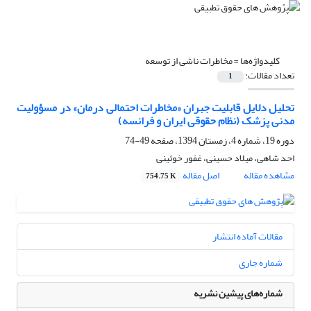
کلیدواژه‌ها =
مخاطرات ناشی از توسعه
تعداد مقالات:
1
تحلیل دلایل قابلیت جبران «مخاطرات احتمالی درمان» در مسؤولیت
مدنی پزشک (نظام حقوقی ایران و فرانسه)
دوره 19، شماره 4، زمستان 1394، صفحه
49-74
احد شاهی، میلاد حسینی، غفور خوئینی
مشاهده مقاله
اصل مقاله
754.75 K
مقالات آماده انتشار
شماره جاری
شماره‌های پیشین نشریه