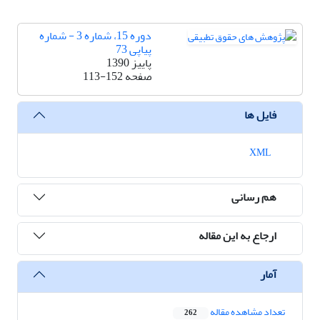
دوره 15، شماره 3 - شماره
پیاپی 73
پاییز 1390
صفحه
113-152
فایل ها
XML
هم رسانی
ارجاع به این مقاله
آمار
تعداد مشاهده مقاله
262