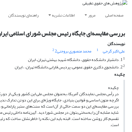
صفحه اصلی
مرور
اطلاعات نشریه
راهنمای نویسندگان
بررسی مقایسه‌ای جایگاه رئیس مجلس شورای اسلامی ایرا
نویسندگان
2
1
علی اکبر گرجی
محمد منصوری بروجنی2
1
1. دانشیار دانشکده حقوق، دانشگاه شهید بهشتی تهران، ایران
2
2. دانشجوی دکتری حقوق عمومی، پردیس فارابی دانشگاه تهران، ، ایران
چکیده
چکیده
در رأس مجلس نمایندگان آمریکا، به‌عنوان مجلس ملی این کشور و یکی از دو
اگرچه متون اساسی و قوانین بنیادی، جایگاه ویژه‌ای برای این دو تن تدارک ن
بررسی مقایسه‌ای این دو سمت حاکی از آن است که سنت‌های ستبر پارلمانی و رو
شاید مشابه آن را به‌سختی بتوان در مجلس شورا دید. آیین‌نامه داخلی رئیس مجل
تقسیم کار روشن ساخته است. البته باید این نکته را خاطرنشان ساخت که رئی
است.