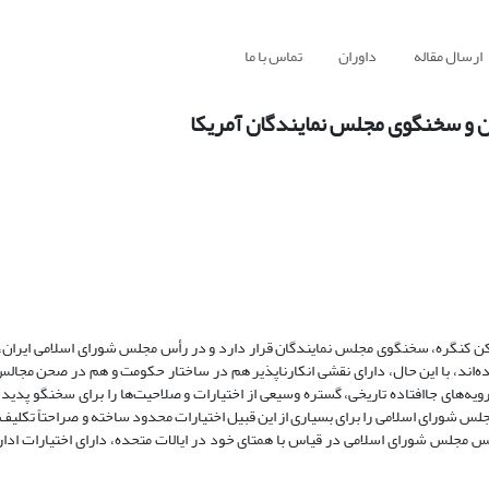
ارسال مقاله
داوران
تماس با ما
ن و سخنگوی مجلس نمایندگان آمریکا
 رکن کنگره، سخنگوی مجلس نمایندگان قرار دارد و در رأس مجلس شورای اسلامی ایرا
دیده‌اند، با این حال، دارای نقشی انکارناپذیر هم در ساختار حکومت و هم در صحن مجا
یه‌های جاافتاده تاریخی، گستره وسیعی از اختیارات و صلاحیت‌ها را برای سخنگو پدید
س شورای اسلامی را برای بسیاری از این قبیل اختیارات محدود ساخته و صراحتاً تکلیف ا
س مجلس شورای اسلامی در قیاس با همتای خود در ایالات متحده، دارای اختیارات ادا