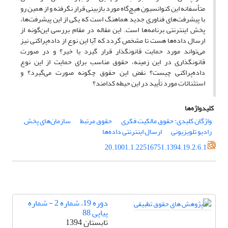
متأسفانه این کنوانسیون هیچ‌گاه مورد بازبینی قرار نگرفته و از همین رو
با پیشرفت‌های فناوری جدید هماهنگ است که یکی از این پیشرفت‌ها،
پخش اینترنتی برنامه‌ها است. این مقاله در مقام بررسی این‌‌گونه از
ارسال داده‌ها هست تا مشخص گردد که آیا این نوع از داده‌پراکنی نیز
می‌‌‌تواند مورد حمایت قانونگذار قرار گیرد یا خیر؟ و در صورت
قانونگذاری در این زمینه، حقوق مناسب برای حمایت از این نوع
داده‌پراکنی چیست؟ نقض این حقوق چگونه صورت می‌‌‌گیرد؟ و
استثنائات مورد تأیید در این حیطه کدامند؟
کلیدواژه‌ها
واژگان کلیدی: حقوق مالکیت فکری
حقوق مرتبط
سازمان‌های پخش
رادیو تلویزیونی
ارسال اینترنتی داده‌ها
20.1001.1.22516751.1394.19.2.6.1
دوره 19، شماره 2 - شماره
پیاپی 88
تابستان 1394