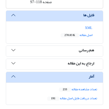
صفحه
97-118
فایل ها
XML
اصل مقاله
270.03 K
هم رسانی
ارجاع به این مقاله
آمار
تعداد مشاهده مقاله
233
تعداد دریافت فایل اصل مقاله
191