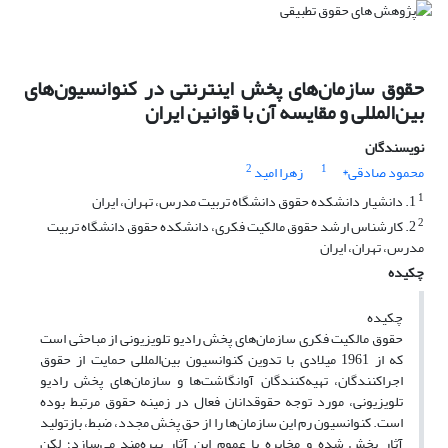
حقوق سازمان‌های پخش اینترنتی در کنوانسیون‌های
بین‌المللی و مقایسه آن با قوانین ایران
نویسندگان
2
1
محمود صادقی*
زهرا امید
1
1. دانشیار دانشکده حقوق دانشگاه تربیت مدرس، تهران، ایران
2
2. کارشناس ارشد حقوق مالکیت فکری، دانشکده حقوق دانشگاه تربیت
مدرس، تهران، ایران
چکیده
چکیده
حقوق مالکیت فکری سازمان‌های پخش رادیو تلویزیونی از مباحثی است
که از 1961 میلادی با تدوین کنوانسیون بین‌المللی حمایت از حقوق
اجراکنندگان، تهیه‌کنندگان آوانگاشت‌ها و سازمان‌های پخش رادیو
تلویزیونی، مورد توجه حقوقدانان فعال در زمینه حقوق مرتبط بوده
است. کنوانسیون رم این سازمان‌ها را از حق پخش مجدد، ضبط، بازتولید
آثار پخش شده و مخابره با عموم این آثار بهره‌مند می‌‌‌سازد؛ لکن