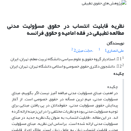
نظریه قابلیت انتساب در حقوق مسؤولیت مدنی
مطالعه تطبیقی در فقه امامیه و حقوق فرانسه
نویسندگان
2
1
علی انصاری1
،حجّت مبیّن2
1
 1. استادیار گروه حقوق و علوم سیاسی دانشگاه تربیت معلم، تهران، ایران
2
 2. دانشجوی دکتری حقوق خصوصی و اسلامی دانشگاه تهران، تهران، ایران
چکیده
چکیده
در اهمیت مبنای مسؤولیت مدنی مبالغه آمیز نیست اگر بگوییم، مبنای
مسؤولیت مدنی، مهم ترین مسأله در حقوق خصوصی است. از آغاز
پیدایش حقوق مسؤولیت مدنی، حقوقدانان در پی یافتن مبنایی برای
توجیه مسؤولیت مدنی بوده و نظریات مختلفی را در این زمینه ارائه کرده
اند. در این مقاله، «قابلیت انتساب» به عنوان یک نظریه جدید در مبنای
مسؤولیت مدنی ارائه شده است. براساس این نظریه، مبنای مسؤولیت
مدنی، قابلیت انتساب زیان به عامل زیان است. ملاک احراز قابلیت