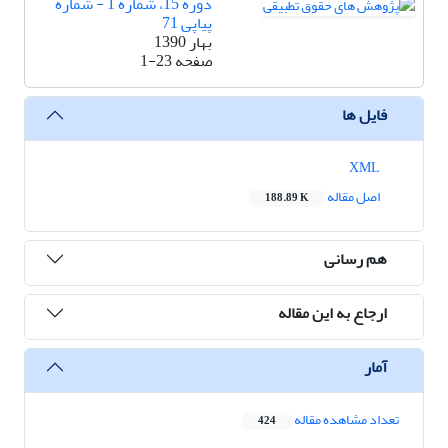
دوره 15، شماره 1 - شماره
پیاپی 71
بهار 1390
صفحه
1-23
فایل ها
XML
اصل مقاله
188.89 K
هم رسانی
ارجاع به این مقاله
آمار
تعداد مشاهده مقاله
424