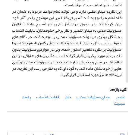
انتساب هم رابطه سببیت عرفی است.
این نظریه مبنای فقهی دارد و می تواند تمام قواعد مربوط به ضمان در
فقه امامیه را توجیه کند که برخی فقها نیز این موضوع را در آثار خود
بیان کرده اند. در حقوق ایران نیز علی رغم تصریح ماده 1 قانون
مسؤولیت مدنی به مبنای تقصیر و نظر برخی حقوقدانان، قابلیت انتساب
به شکل بهتری می تواند مسؤولیت مدنی را توجیه کند. در نظام های
حقوقی غربی، مثل حقوق فرانسه و نظام حقوقی کامن لا، هرچند اصولاً
مسؤولیت بر نظریه تقصیر استوار شده، ولی در مواردی مسؤولیت بدون
تقصیر نیز مورد پذیرش قرار گرفته است. دکترین های حقوقی در این
نظام ها، در طرح و پذیرش نظریات جدید در مسؤولیت مدنی نوآوری
هایی از خود نشان داده اند، به گونه ای که به نظر می رسد این نظریه، در
این نظام ها نیز مورد استقبال قرار گیرد.
کلیدواژه‌ها
تقصیر
مبنای مسؤولیت مدنی
خطر
قابلیت انتساب
رابطه
سببیت