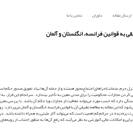
ارسال مقاله
داوران
تماس با ما
ی به قوانین فرانسه، انگلستان و آلمان
ل جرم، ضمانت‌اجراهای اجتما‌ع‌محور هستند و از جمله آن‌ها نهاد تعویق صدور حکم است.
دن مجازات، محکومیت را برای مدتی معین به تأخیر بیندازد. سرانجام این قرار، به اق
ستگی دارد که حسب مورد می‌تواند معافیت از مجازات ویا حکم آن باشد. با بررسی مقررا
د که این مقاله به مطالعه تطبیقی آن با قوانین فرانسه، انگلستان و آلمان می‌پردازد. رو
رت بزه‌دیده در جرائم کم اهمیت است که می‌تواند آثار مثبتی به همراه داشته باشد. د
ایی و امکانات مالی‌‌ـ‌آموزشی به نظر می‌آیند که رفع آ‌ن‌ها به منظور اجتناب از رویه‌ها