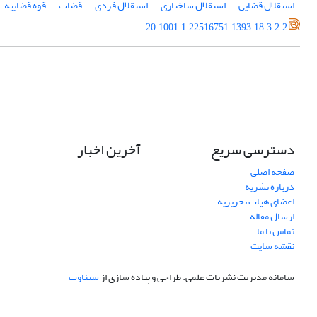
استقلال قضایی
استقلال ساختاری
استقلال فردی
قضات
قوه قضاییه
20.1001.1.22516751.1393.18.3.2.2
دسترسی سریع
آخرین اخبار
صفحه اصلی
درباره نشریه
اعضای هیات تحریریه
ارسال مقاله
تماس با ما
نقشه سایت
سامانه مدیریت نشریات علمی.
طراحی و پیاده سازی از
سیناوب