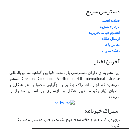
دسترسی سریع
صفحه اصلی
درباره نشریه
اعضای هیات تحریریه
ارسال مقاله
تماس با ما
نقشه سایت
آخرین اخبار
این نشریه ی دارای دسترسی باز، تحت قوانین گواهینامه بین‌المللی
Creative Commons Attribution 4.0 International License منتشر
می‌شود که اجازه اشتراک (تکثیر و بازآرایی محتوا به هر شکل) و
انطباق (بازترکیب، تغییر شکل و بازسازی بر اساس محتوا) را
می‌دهد.
اشتراک خبرنامه
برای دریافت اخبار و اطلاعیه های مهم نشریه در خبرنامه نشریه مشترک
شوید.