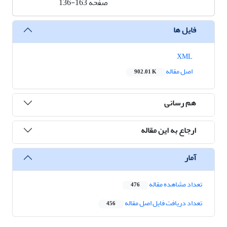
صفحه
136-163
فایل ها
XML
اصل مقاله
902.01 K
هم رسانی
ارجاع به این مقاله
آمار
تعداد مشاهده مقاله
476
تعداد دریافت فایل اصل مقاله
456