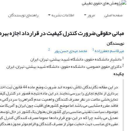
صفحه اصلی
مرور
اطلاعات نشریه
راهنمای نویسندگان
مبانی حقوقی ضرورت کنترل کیفیت در قرارداد اجازه بهره 
نویسندگان
2
1
میرقاسم جعفرزاده
محمد مهدی حسن پور
1
دانشیار دانشکده حقوق، دانشگاه شهید بهشتی، تهران، ایران
2
دکترای حقوق خصوصی، دانشکده حقوق، دانشگاه شهید بهشتی، تهران، ایران
چکیده
برداری از علایم تجاری را بررسی نمایند.در این ماده نتیجه قصور در کنترل ک
تمایزبخشی علامت در نظر مصرف کنندگان و اهمیت عدم گمراهی یا سردرگمی م
موصوف سیاست تقنینی مناسبی برای کشورمان بعنوان یک کشور در حال توسعه می با
تعدیل می باشد چرا که در این نوع قراردادها عموما مصرف کنندگان کنترل کیفیت
مقرره ای مناسب جهت حمایت موثر از مصرف کنندگان و الزام موثر مجوزدهندگان 