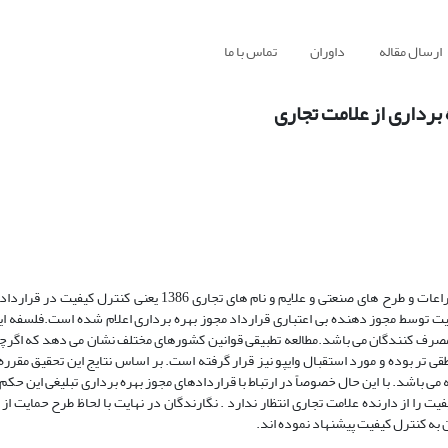
ارسال مقاله
داوران
تماس با ما
برداری از علامت تجاری
در این مقاله نگارندگان تلاش نموده اند ضرورت وضع ماده 44 قانون ثبت اختراعات و طرح های صنعتی و علایم ‌و نام های
یفیت توسط مجوز دهنده بی اعتباری قرارداد مجوز بهره برداری اعلام شده است.فلسفه ا
صرف کنندگان می باشد.مطالعه تطبیقی قوانین کشورهای مختلف نشان می دهد که اگرچه
شد. با این حال خصوصاً‌ در ارتباط با قراردادهای مجوز بهره برداری تبلیغی این حکم ق
 را از دارنده علامت تجاری انتظار ندارد . نگارندگان در نهایت با لحاظ طرح حمایت از
به کنترل کیفیت پیشنهاد نموده اند.