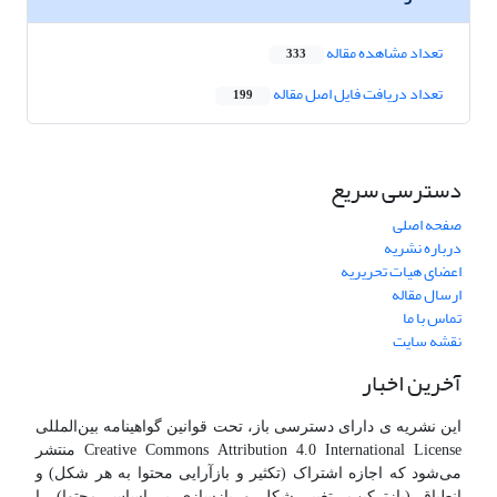
تعداد مشاهده مقاله
333
تعداد دریافت فایل اصل مقاله
199
دسترسی سریع
صفحه اصلی
درباره نشریه
اعضای هیات تحریریه
ارسال مقاله
تماس با ما
نقشه سایت
آخرین اخبار
این نشریه ی دارای دسترسی باز، تحت قوانین گواهینامه بین‌المللی
Creative Commons Attribution 4.0 International License منتشر
می‌شود که اجازه اشتراک (تکثیر و بازآرایی محتوا به هر شکل) و
انطباق (بازترکیب، تغییر شکل و بازسازی بر اساس محتوا) را