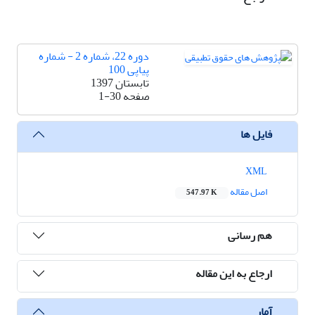
دوره 22، شماره 2 - شماره
پیاپی 100
تابستان 1397
صفحه
1-30
فایل ها
XML
اصل مقاله
547.97 K
هم رسانی
ارجاع به این مقاله
آمار