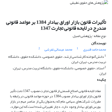
تأثیرات قانون بازار اوراق بهادار 1384 بر مواعد قانونی
مندرج در لایحه قانونی تجارت 1347
نوع مقاله : پژوهشی اصیل
نویسندگان
2
1
محمدحامد قنبری
محمد عیسائی تفرشی
1
دانش‌آموخته کارشناسی ارشد، حقوق خصوصی، دانشکده حقوق، دانشگاه
تربیت مدرس، تهران، ایران
2
استاد، حقوق خصوصی، دانشکده حقوق، دانشگاه تربیت مدرس، تهران،
ایران
چکیده
مفاد لایحه قانونی اصلاح قسمتی از قانون تجارت مصوب 1347 تحت تأثیر
قانون بازار اوراق بهادار مصوب 1384 در حوزه مواعد قانونی در رابطه با
مقررات شرکت‌های سهامی عام که به‌عنوان یکی از عناصر مهم در بازار
بورس اوراق بهادار وجود دارد، دچار تغییراتی شده است که این موارد،
در دو دسته تأسیسی و نسخ‌کننده در پژوهش حاضر مورد مطالعه قرار