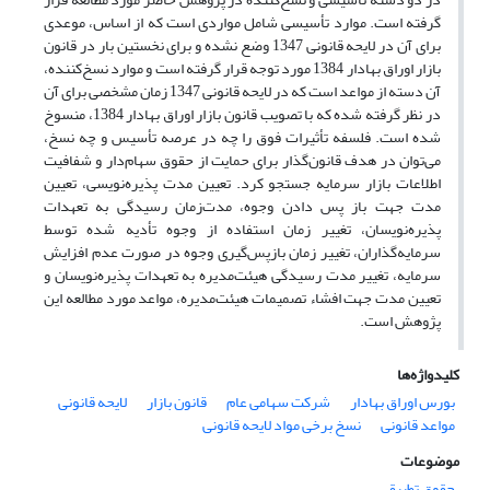
گرفته است. موارد تأسیسی شامل مواردی است که از اساس، موعدی
برای آن در لایحه قانونی 1347 وضع نشده و برای نخستین بار در قانون
بازار اوراق بهادار 1384 مورد توجه قرار گرفته است و موارد نسخ‌کننده،
آن دسته از مواعد است که در لایحه قانونی 1347 زمان مشخصی برای آن
در نظر گرفته شده که با تصویب قانون بازار اوراق بهادار 1384، منسوخ
شده است. فلسفه تأثیرات فوق را چه در عرصه تأسیس و چه نسخ،
می‌توان در هدف قانون‌گذار برای حمایت از حقوق سهام‌دار و شفافیت
اطلاعات بازار سرمایه جستجو کرد. تعیین مدت پذیره‌نویسی، تعیین
مدت جهت باز پس دادن وجوه، مدت‌زمان رسیدگی به تعهدات
پذیره‌نویسان، تغییر زمان استفاده از وجوه تأدیه شده توسط
سرمایه‌گذاران، تغییر زمان بازپس‌گیری وجوه در صورت عدم افزایش
سرمایه، تغییر مدت رسیدگی هیئت‌مدیره به تعهدات پذیره‌نویسان و
تعیین مدت جهت افشاء تصمیمات هیئت‌مدیره، مواعد مورد مطالعه این
پژوهش است.
کلیدواژه‌ها
بورس اوراق بهادار
شرکت سهامی عام
قانون بازار
لایحه قانونی
مواعد قانونی
نسخ برخی مواد لایحه قانونی
موضوعات
حقوق تطبیقی