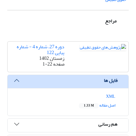
مراجع
دوره 27، شماره 4 - شماره
پیاپی 122
زمستان 1402
صفحه
1-22
فایل ها
XML
اصل مقاله
1.33 M
هم رسانی