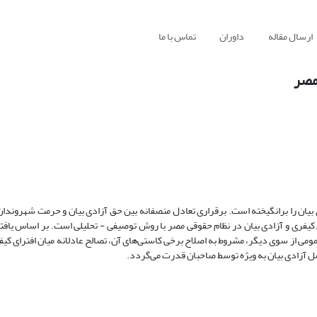
ارسال مقاله
داوران
تماس با ما
 مصر
بیان را برانگیخته است. برقراری تعادل منصفانه بین حق آزادی بیان و حرمت شهروندان
یفری و آزادی بیان در نظام حقوقی مصر با روش توصیفی - تحلیلی است. بر اساس یاف
مومی از سوی دیگر، مشروط به اصلاح برخی کاستی‌های آن، تصالح عادلانه میان افترای کی
اصل آزادی بیان به ویژه توسط صاحبان قدرت می‌گردد.