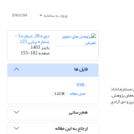
ورود به سامانه
ENGLISH
دوره 28، شماره 3 -
شماره پیاپی 125
پاییز 1403
صفحه
155-182
فایل ها
XML
 مستلزم اتخاذ
اصل مقاله
1.22 M
ته‌های پژوهش،
فری و حق آزادی
هم رسانی
ارجاع به این مقاله