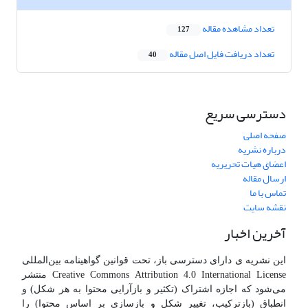
تعداد مشاهده مقاله
127
تعداد دریافت فایل اصل مقاله
40
دسترسی سریع
صفحه اصلی
درباره نشریه
اعضای هیات تحریریه
ارسال مقاله
تماس با ما
نقشه سایت
آخرین اخبار
این نشریه ی دارای دسترسی باز، تحت قوانین گواهینامه بین‌المللی
Creative Commons Attribution 4.0 International License منتشر
می‌شود که اجازه اشتراک (تکثیر و بازآرایی محتوا به هر شکل) و
انطباق (بازترکیب، تغییر شکل و بازسازی بر اساس محتوا) را