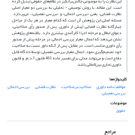
این نظارت را به موضوعی چالش‌برانگیز در نظام‌های حقوقی تبدیل کرده
است. این مقاله، با روش توصیفی - تحلیلی به بررسی دو معیار اصلی
نظارت قضایی‌، یعنی «بررسی اجمالی» و «بررسی تفصیلی»، می‌پردازد.
مسئله اصلی این پژوهش آن است که کدام معیار در هر‌ یک از مراحل
چهارگانه نظارت قضایی (پیش از داوری، پس از صدور رأی صلاحیتی،
دعوای ابطال و مرحله اجرا) کارآمدی بیشتری دارد.‌ یافته‌های پژوهش
نشان می‌دهد که اعمال معیار بررسی اجمالی در مرحله پیش از صدور
رأی داوری مناسب است. در مقابل، پس از آنکه داور نسبت به صلاحیت
خود تصمیم‌گیری نمود، اعمال معیار بررسی تفصیلی توسط دادگاه قابل
دفاع است و می‌تواند مدلی برای تفسیر ماده 461 قانون آ.د.م. و قانون
داوری تجاری بین‌المللی باشد.
کلیدواژه‌ها
موافقت‌نامه داوری
صلاحیت‌برصلاحیت
نظارت قضایی
بررسی اجمالی
بررسی تفصیلی
موضوعات
حقوق
مراجع