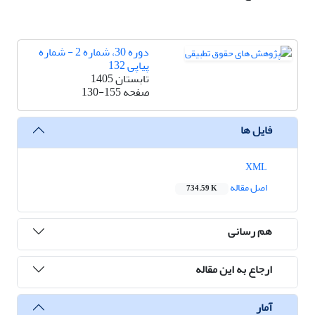
دوره 30، شماره 2 - شماره
پیاپی 132
تابستان 1405
صفحه
130-155
فایل ها
XML
اصل مقاله
734.59 K
هم رسانی
ارجاع به این مقاله
آمار