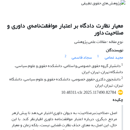
معیار نظارت دادگاه بر اعتبار موافقت‌نامه‌ی
داوری و
صلاحیت داور
نوع مقاله : مقالات علمی پژوهشی
نویسندگان
2
1
مجید غمامی
سجاد قاسمی
1
دانشیار گروه حقوق خصوصی و اسلامی، دانشکده حقوق و علوم سیاسی،
دانشگاه تهران، تهران، ایران
2
دانشجوی دکتری حقوق خصوصی، دانشکده حقوق و علوم سیاسی، دانشگاه
تهران، تهران، ایران
10.48311/clr.2025.117490.82784
چکیده
اصل «صلاحیت‌برصلاحیت» به دیوان داوری اختیار می‌دهد تا پیش ازهر
مرجع دیگری، درباره اعتبار موافقت‌نامه داوری اظهارنظر کند. با این
حال، این اصل به معنای حذف نظارت قضایی نیست، بلکه زمان و معیار