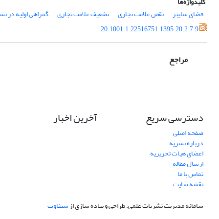
کلیدواژه‌ها
فضای سایبر
نقض علامت تجاری
تضعیف علامت تجاری
گمراهی اولیه در ت
20.1001.1.22516751.1395.20.2.7.9
مراجع
دسترسی سریع
آخرین اخبار
صفحه اصلی
درباره نشریه
اعضای هیات تحریریه
ارسال مقاله
تماس با ما
نقشه سایت
سامانه مدیریت نشریات علمی.
طراحی و پیاده سازی از
سیناوب