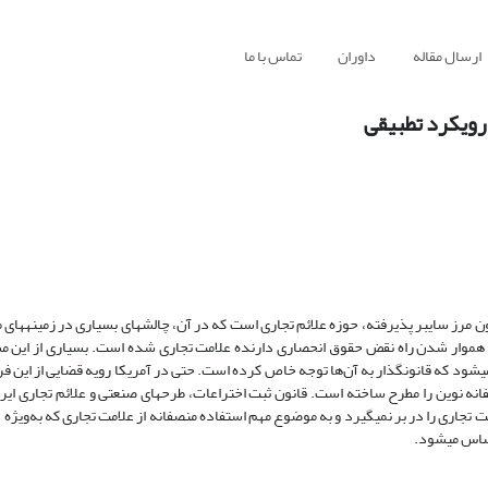
ارسال مقاله
داوران
تماس با ما
 رویکرد تطبیقی
ون مرز سایبر پذیرفته، حوزه علائم تجاری است که در آن، چالش­های بسیاری در زمینه­های 
 به هموار شدن راه نقض حقوق انحصاری دارنده علامت تجاری شده است. بسیاری از این 
ود که قانونگذار به آن‌‌ها توجه خاص کرده است. حتی در آمریکا رویه قضایی از این فرا
ه نوین را مطرح ساخته است. قانون ثبت اختراعات، طرح­های صنعتی و علائم تجاری ایرا
تجاری را در بر نمی­گیرد و به موضوع مهم استفاده منصفانه از علامت تجاری که به‌ویژه
حساس می­شود.