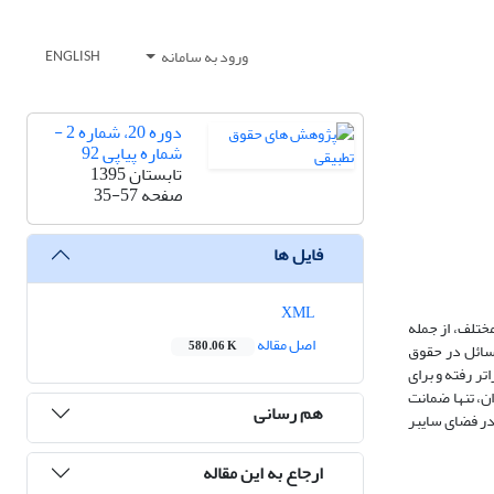
ورود به سامانه
ENGLISH
دوره 20، شماره 2 -
شماره پیاپی 92
تابستان 1395
صفحه
35-57
فایل ها
XML
مختلف، از جمله
اصل مقاله
580.06 K
مسائل در حقوق
تر رفته و برای
ن، تنها ضمانت
هم رسانی
 در فضای سایبر
ارجاع به این مقاله