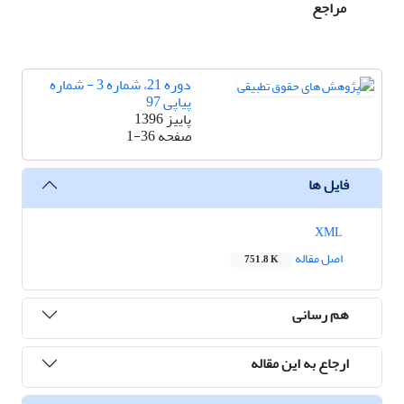
مراجع
دوره 21، شماره 3 - شماره
پیاپی 97
پاییز 1396
صفحه
1-36
فایل ها
XML
اصل مقاله
751.8 K
هم رسانی
ارجاع به این مقاله