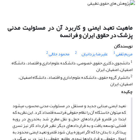
ماهیت تعهد ایمنی و کاربرد آن در مسئولیت مدنی
پزشک در حقوق ایران و فرانسه
نویسندگان
2
2
1
مریم ثقفی
علیرضا یزدانیان
محمود جلالی
1
دانشجوی دکتری حقوق خصوصی، دانشکده علوم اداری و اقتصاد، دانشگاه
اصفهان، اصفهان، ایران
2
دانشیار گروه حقوق، دانشکده علوم اداری و اقتصاد، دانشگاه اصفهان،
اصفهان، ایران
چکیده
تعهد ایمنی مبنایی جدید و مستقل در مسئولیت مدنی محسوب می­شود
که می­توان خاستگاه آن را نظام حقوقی فرانسه قلمداد کرد. این نظریه که
ابتدا در قلمرو قراردادهای حمل و نقل مطرح شد به‌تدریج در رویه
قضایی توسعه یافت و به قراردادهای دیگر نظیر قرارداد کار نیز تسری
پیدا کرد تا بدان جا که اگر امروزه بیان شود قلمرو تعهد ایمنی محدود به
اعمال حقوقی و قراردادها نبوده، وقایع حقوقی را نیز در بر می­گیرد،