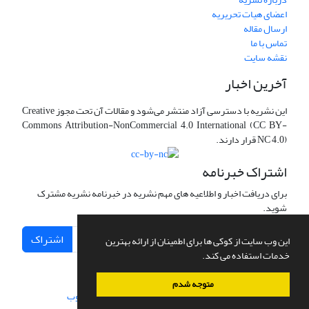
اعضای هیات تحریریه
ارسال مقاله
تماس با ما
نقشه سایت
آخرین اخبار
این نشریه با دسترسی آزاد منتشر می‌شود و مقالات آن تحت مجوز Creative
Commons Attribution-NonCommercial 4.0 International (CC BY-
NC 4.0) قرار دارند.
اشتراک خبرنامه
برای دریافت اخبار و اطلاعیه های مهم نشریه در خبرنامه نشریه مشترک
شوید.
اشتراک
این وب سایت از کوکی ها برای اطمینان از ارائه بهترین
خدمات استفاده می کند.
متوجه شدم
سامانه مدیریت نشریات علمی.
طراحی و پیاده سازی از
سیناوب