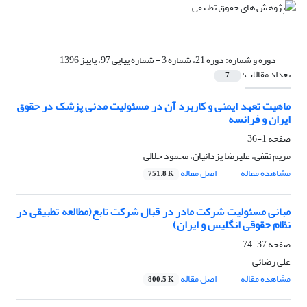
دوره و شماره:
دوره 21، شماره 3 - شماره پیاپی 97، پاییز 1396
تعداد مقالات:
7
ماهیت تعهد ایمنی و کاربرد آن در مسئولیت مدنی پزشک در حقوق
ایران و فرانسه
صفحه
1-36
مریم ثقفی، علیرضا یزدانیان، محمود جلالی
مشاهده مقاله
اصل مقاله
751.8 K
مبانی مسئولیت شرکت مادر در قبال شرکت تابع(مطالعه تطبیقی در
نظام حقوقی انگلیس و ایران)
صفحه
37-74
علی رضائی
مشاهده مقاله
اصل مقاله
800.5 K