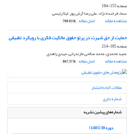
صفحه
155-184
سماء فرخنده نژاد، علی رضا آرش پور، لیلا رئیسی
مشاهده مقاله
اصل مقاله
708.03 K
حمایت از حق شهرت در پرتو حقوق مالکیت فکری با رویکرد تطبیقی
صفحه
185-214
عمید محمدی، محمد صالحی مازندرانی، مهدی زاهدی
مشاهده مقاله
اصل مقاله
867.37 K
مقالات آماده انتشار
شماره جاری
شماره‌های پیشین نشریه
دوره 30 (1405)