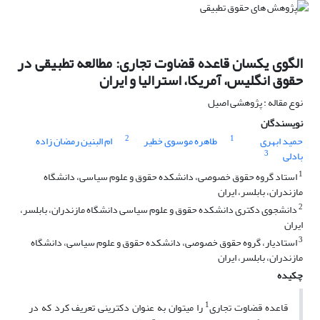
الگوی یکسان قاعده قضاوت تجاری: مطالعه تطبیقی در
حقوق انگلیس، آمریکا، استرالیا و ایران
نوع مقاله : پژوهشی اصیل
نویسندگان
2
1
حمید ابهری
طاهره موسوی خطیر
ام البنین رمضان زاده
3
بادلی
1
استاد گروه حقوق خصوصی، دانشکده حقوق و علوم سیاسی، دانشگاه
مازندران، بابلسر، ایران
2
دانشجوی دکتری دانشکده حقوق و علوم سیاسی دانشگاه مازندران، بابلسر،
ایران
3
استادیار، گروه حقوق خصوصی، دانشکده حقوق و علوم سیاسی، دانشگاه
مازندران، بابلسر، ایران
چکیده
1
قاعده قضاوت تجاری
را می­توان به عنوان دکترینی تعریف کرد که در