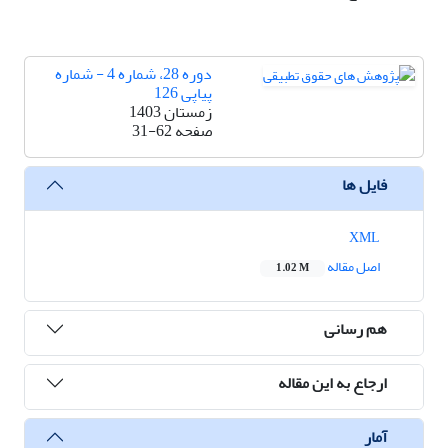
دوره 28، شماره 4 - شماره
پیاپی 126
زمستان 1403
صفحه
31-62
فایل ها
XML
اصل مقاله
1.02 M
هم رسانی
ارجاع به این مقاله
آمار