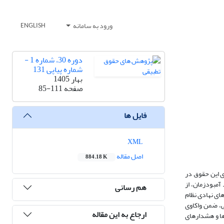
ورود به سامانه
ENGLISH
دوره 30، شماره 1 -
شماره پیاپی 131
بهار 1405
صفحه
85-111
فایل ها
XML
اصل مقاله
884.18 K
ی این حقوق در
آمبودزمان، از
هم رسانی
ی نهادی نظام
ی، ضمن واکاوی
ارجاع به این مقاله
ها و هشدارهای