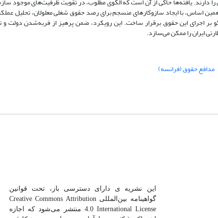
را دارند
.
یافته‌ها حاکی از آن است که الگوی مطلوب، در تقویت ظرفیت‌های موجود ساز
مین اساس، با ایجاد سازوکارهای منسجم برای رصد حقوق شغلی معلولان، تحلیل عملکر
‌گو بر اجرای این حقوق برقرار ساخت. این رویکرد، ضمن پرهیز از فربه‌شدن دولت و تع
رتی ایران را ممکن می‌سازد
.
مدافع حقوق (فرانسه)
این نشریه ی دارای دسترسی باز، تحت قوانین
گواهینامه بین‌المللی Creative Commons Attribution
4.0 International License منتشر می‌شود که اجازه