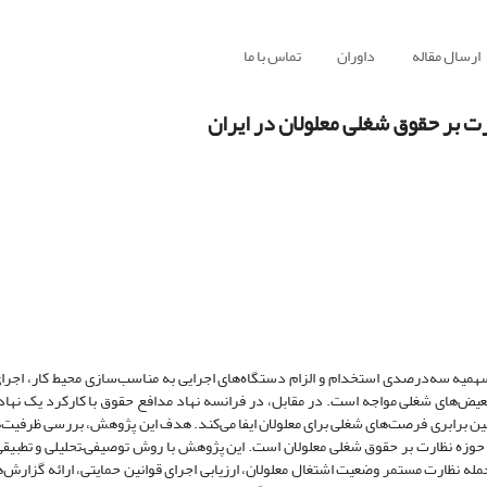
ارسال مقاله
داوران
تماس با ما
رت بر حقوق شغلی معلولان در ایران
 سهمیه سه‌درصدی استخدام و الزام دستگاه‌های اجرایی به مناسب‌سازی محیط کار، اجرا
عیض‌های شغلی مواجه است. در مقابل، در فرانسه نهاد مدافع حقوق با کارکرد یک نهاد 
ن برابری فرصت‌های شغلی برای معلولان ایفا می‌کند
.
هدف این پژوهش، بررسی ظرفیت‌ها
 حوزه نظارت بر حقوق شغلی معلولان است. این
پژوهش با روش توصیفی
–
تحلیلی و تطبیق
مله نظارت مستمر وضعیت اشتغال معلولان، ارزیابی اجرای قوانین حمایتی، ارائه گزارش‌