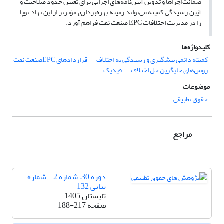
ضمانت‌اجراها و تدوین آیین‌نامه‌های اجرایی برای تعیین حدود صلاحیت و
آیین رسیدگی کمیته می‌تواند زمینه بهره‌برداری مؤثرتر از این نهاد نوپا
را در مدیریت اختلافات
EPC
صنعت نفت فراهم آورد.
کلیدواژه‌ها
کمیته دائمی پیشگیری و رسیدگی به اختلاف
قراردادهای EPCصنعت نفت
روش‌های جایگزین حل اختلاف
فیدیک
موضوعات
حقوق تطبیقی
مراجع
دوره 30، شماره 2 - شماره
پیاپی 132
تابستان 1405
صفحه
188-217