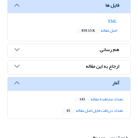
فایل ها
XML
اصل مقاله
859.15 K
هم رسانی
ارجاع به این مقاله
آمار
تعداد مشاهده مقاله
143
تعداد دریافت فایل اصل مقاله
45
دسترسی سریع