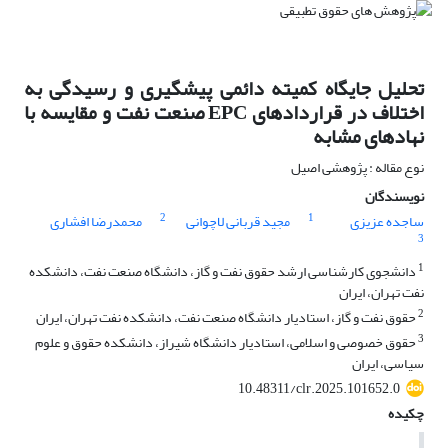
تحلیل جایگاه کمیته دائمی پیشگیری و رسیدگی به
اختلاف در قراردادهای
EPC
صنعت نفت و مقایسه با
نهادهای مشابه
نوع مقاله : پژوهشی اصیل
نویسندگان
2
1
ساجده عزیزی
مجید قربانی لاچوانی
محمدرضا افشاری
3
1
دانشجوی کارشناسی ارشد حقوق نفت و گاز، دانشگاه صنعت نفت، دانشکده
نفت تهران، ایران
2
حقوق نفت و گاز، استادیار دانشگاه صنعت نفت، دانشکده نفت تهران، ایران
3
حقوق خصوصی و اسلامی، استادیار دانشگاه شیراز، دانشکده حقوق و علوم
سیاسی، ایران
10.48311/clr.2025.101652.0
چکیده