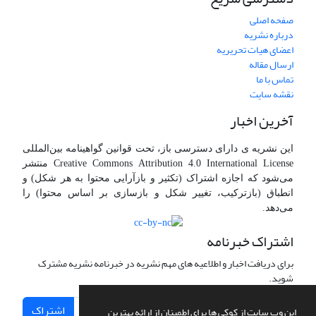
صفحه اصلی
درباره نشریه
اعضای هیات تحریریه
ارسال مقاله
تماس با ما
نقشه سایت
آخرین اخبار
این نشریه ی دارای دسترسی باز، تحت قوانین گواهینامه بین‌المللی
Creative Commons Attribution 4.0 International License منتشر
می‌شود که اجازه اشتراک (تکثیر و بازآرایی محتوا به هر شکل) و
انطباق (بازترکیب، تغییر شکل و بازسازی بر اساس محتوا) را
می‌دهد.
اشتراک خبرنامه
برای دریافت اخبار و اطلاعیه های مهم نشریه در خبرنامه نشریه مشترک
شوید.
اشتراک
این وب سایت از کوکی ها برای اطمینان از ارائه بهترین