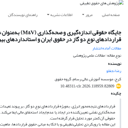
صفحه اصلی
مرور
اطلاعات نشریه
راهنمای نویسندگان
جایگاه حقوقی ان
قراردادهای نوع دو گاز در حقوق ایران و استانداردهای بین‌
مقالات آماده انتشار
نوع مقاله : مقالات علمی پژوهشی
نویسنده
رضا نجفلو
کرج، موسسه آموزش عالی رسام، گروه حقوق
10.48311/clr.2026.118959.82809
چکیده
قراردادهای نتیجه‌محور انرژی، به‌ویژه قراردادهای نوع دو گاز، بر پیوند تعهدات 
حقوقی آن کمتر مورد تحلیل قرار گرفته است.