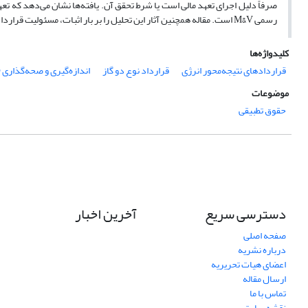
صرفاً دلیل اجرای تعهد مالی است یا شرط تحقق آن. یافته‌ها نشان می‌دهد که تعهد
رسمی M&V است. مقاله همچنین آثار این تحلیل را بر بار اثبات، مسئولیت قراردادی و سازوکارهای حل اختلاف بررسی می‌کند.
کلیدواژه‌ها
قراردادهای نتیجه‌محور انرژی
قرارداد نوع دو گاز
اندازه‌گیری و صحه‌گذاری (M&‌V)
موضوعات
حقوق تطبیقی
دسترسی سریع
آخرین اخبار
صفحه اصلی
درباره نشریه
اعضای هیات تحریریه
ارسال مقاله
تماس با ما
نقشه سایت