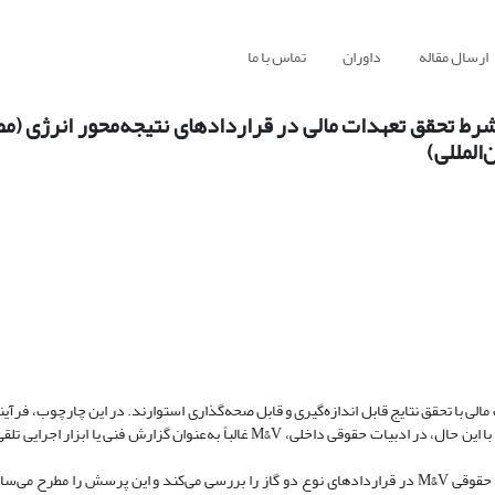
ارسال مقاله
داوران
تماس با ما
دازه‌گیری و صحه‌گذاری (M&V) به‌عنوان شرط تحقق تعهدات مالی در قراردادهای نتیجه‌محور انر
المللی)
مالی با تحقق نتایج قابل اندازه‌گیری و قابل صحه‌گذاری استوارند. در این چارچوب، فرآیند
صحه‌گذاری نقشی تعیین‌کننده در ایجاد یا عدم ایجاد استحقاق مالی ایفا می‌کند. با این حال، در ادبیات حقوقی داخلی، M&V غالباً به‌عنوان