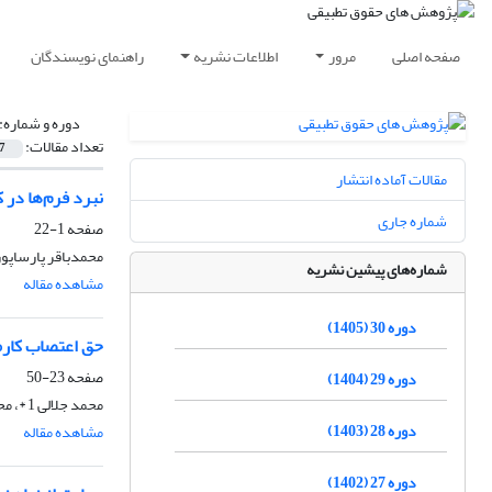
صفحه اصلی
مرور
اطلاعات نشریه
راهنمای نویسندگان
دوره و شماره:
تعداد مقالات:
7
مقالات آماده انتشار
نبرد فرم‌ها در ک
شماره جاری
صفحه
1-22
محمد‌باقر پارسا‌پور1، وحید فقیهی محمدی
شماره‌های پیشین نشریه
مشاهده مقاله
دوره 30 (1405)
حق اعتصاب کارمن
صفحه
23-50
دوره 29 (1404)
محمد جلالی 1 *، محمدقاسم تنگستانی2
دوره 28 (1403)
مشاهده مقاله
دوره 27 (1402)