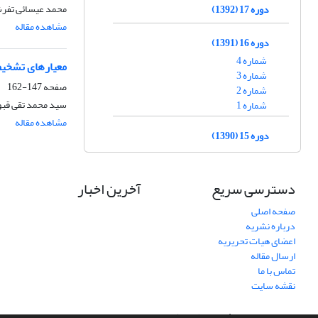
محمد عیسائی تفرشی
دوره 17 (1392)
مشاهده مقاله
دوره 16 (1391)
شماره 4
معیارهای تشخیص
شماره 3
صفحه
147-162
شماره 2
سید محمد تقی قبولی درافشان1، سید محم
شماره 1
مشاهده مقاله
دوره 15 (1390)
دسترسی سریع
آخرین اخبار
صفحه اصلی
درباره نشریه
اعضای هیات تحریریه
ارسال مقاله
تماس با ما
نقشه سایت
سامانه مدیریت نشریات علمی.
طراحی و پیاده سازی از
سیناوب