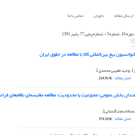
ارسال مقاله
داوران
تماس با ما
دوره 16، شماره 3 - شماره پیاپی 77، پاییز 1391
نوانسیون بیع‌ بین‌المللی کالا با مطالعه در حقوق ایران
 2
اصل مقاله
224.91 K
دان بخش عمومی؛ ممنوعیت یا محدودیت؛ مطالعه مقایسه‌ای نظام‌های فرانس
اصل مقاله
374.34 K