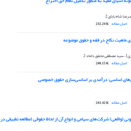
مونه اشیای مفید به منظور تکمیل نظام حق اختراع
اصل مقاله
232.24 K
ی ماهیت نکاح در فقه و حقوق موضوعه
اد 2
اصل مقاله
240.15 K
‌های اساسی: درآمدی بر اساسی‌سازی حقوق خصوصی
اصل مقاله
241.42 K
ونی (واقعی) شرکت‌‌های سهامی و انواع آن از لحاظ حقوقی (مطالعه تطبیقی در