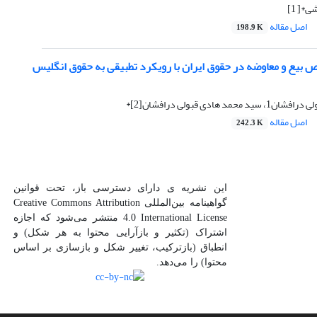
*[ 1]
اصل مقاله
198.9 K
 بیع و معاوضه در حقوق ایران با رویکرد تطبیقی به حقوق انگلیس
د هادی قبولی درافشان[2]*
اصل مقاله
242.3 K
این نشریه ی دارای دسترسی باز، تحت قوانین
گواهینامه بین‌المللی Creative Commons Attribution
4.0 International License منتشر می‌شود که اجازه
اشتراک (تکثیر و بازآرایی محتوا به هر شکل) و
انطباق (بازترکیب، تغییر شکل و بازسازی بر اساس
محتوا) را می‌دهد.